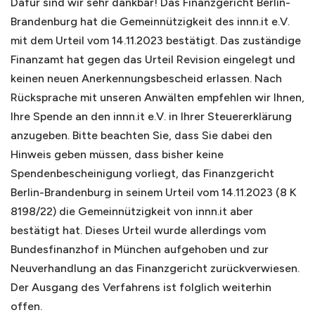
Dafür sind wir sehr dankbar! Das Finanzgericht Berlin-
Brandenburg hat die Gemeinnützigkeit des innn.it e.V.
mit dem Urteil vom 14.11.2023 bestätigt. Das zuständige
Finanzamt hat gegen das Urteil Revision eingelegt und
keinen neuen Anerkennungsbescheid erlassen. Nach
Rücksprache mit unseren Anwälten empfehlen wir Ihnen,
Ihre Spende an den innn.it e.V. in Ihrer Steuererklärung
anzugeben. Bitte beachten Sie, dass Sie dabei den
Hinweis geben müssen, dass bisher keine
Spendenbescheinigung vorliegt, das Finanzgericht
Berlin-Brandenburg in seinem Urteil vom 14.11.2023 (8 K
8198/22) die Gemeinnützigkeit von innn.it aber
bestätigt hat. Dieses Urteil wurde allerdings vom
Bundesfinanzhof in München aufgehoben und zur
Neuverhandlung an das Finanzgericht zurückverwiesen.
Der Ausgang des Verfahrens ist folglich weiterhin
offen.