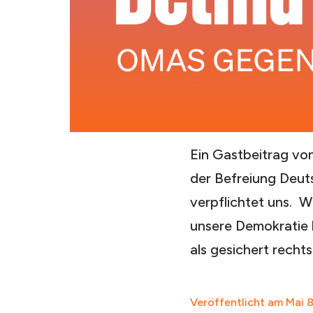
Ein Gastbeitrag v
der Befreiung Deut
verpflichtet uns. W
unsere Demokratie 
als gesichert recht
Veröffentlicht am
Mai 