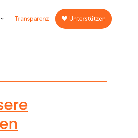
Transparenz
♥ Unterstützen
Menü
öffnen
sere
ten