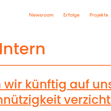
Newsroom
Erfolge
Projekte
Intern
wir künftig auf un
nützigkeit verzich