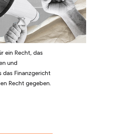
r ein Recht, das
hen und
s das Finanzgericht
kten Recht gegeben.